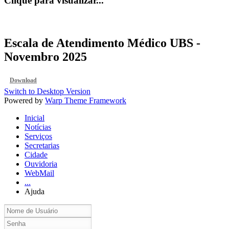
Clique para visualizar...
Escala de Atendimento Médico UBS -
Novembro 2025
Download
Switch to Desktop Version
Powered by
Warp Theme Framework
Inicial
Notícias
Serviços
Secretarias
Cidade
Ouvidoria
WebMail
...
Ajuda