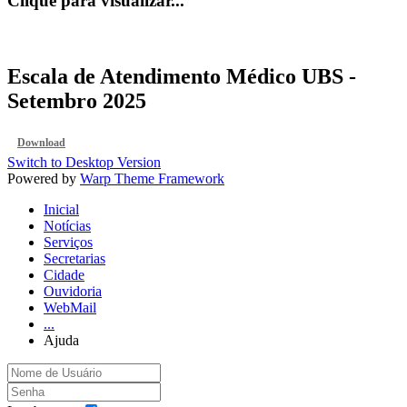
Clique para visualizar...
Escala de Atendimento Médico UBS -
Setembro 2025
Download
Switch to Desktop Version
Powered by
Warp Theme Framework
Inicial
Notícias
Serviços
Secretarias
Cidade
Ouvidoria
WebMail
...
Ajuda