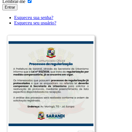
Lembrar-me
Entrar
Esqueceu sua senha?
Esqueceu seu usuário?