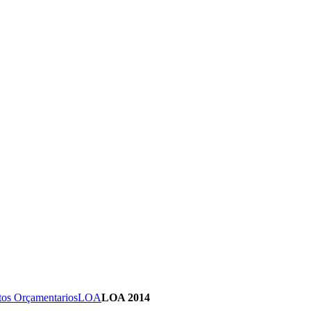
tos Orçamentarios
LOA
LOA 2014