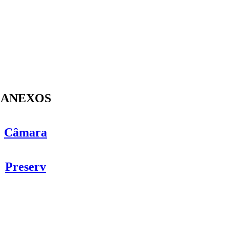
ANEXOS
Câmara
Preserv