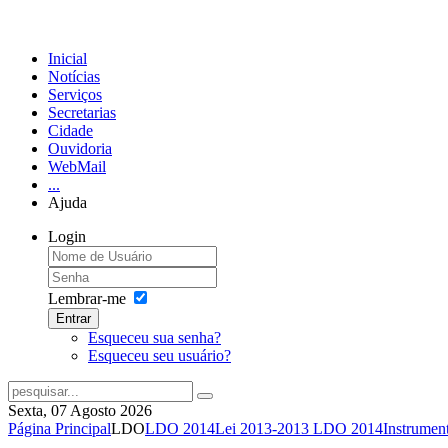
Inicial
Notícias
Serviços
Secretarias
Cidade
Ouvidoria
WebMail
...
Ajuda
Login
Lembrar-me
Entrar
Esqueceu sua senha?
Esqueceu seu usuário?
Sexta, 07 Agosto 2026
Página Principal
LDO
LDO 2014
Lei 2013-2013 LDO 2014
Instrumen