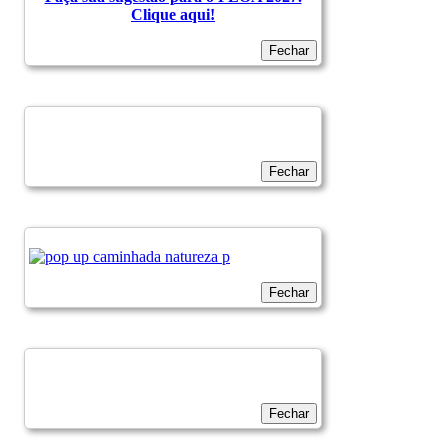
Clique aqui!
Fechar
Fechar
Fechar
Fechar