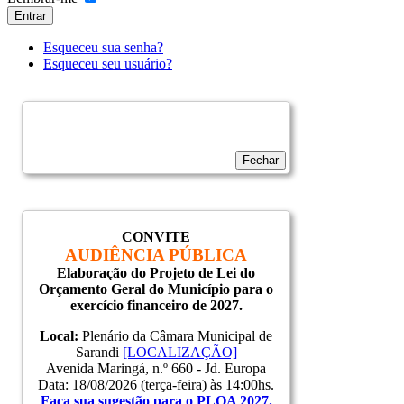
Entrar
Esqueceu sua senha?
Esqueceu seu usuário?
Fechar
CONVITE
AUDIÊNCIA PÚBLICA
Elaboração do Projeto de Lei do
Orçamento Geral do Município para o
exercício financeiro de 2027.
Local:
Plenário da Câmara Municipal de
Sarandi
[LOCALIZAÇÃO]
Avenida Maringá, n.º 660 - Jd. Europa
Data: 18/08/2026 (terça-feira) às 14:00hs.
Faça sua sugestão para o PLOA 2027.