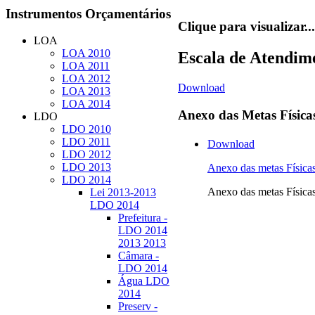
Instrumentos
Orçamentários
Clique para visualizar...
LOA
LOA 2010
Escala de Atendim
LOA 2011
LOA 2012
Download
LOA 2013
LOA 2014
Anexo
das Metas Física
LDO
LDO 2010
LDO 2011
Download
LDO 2012
LDO 2013
Anexo das metas Físi
LDO 2014
Anexo das metas Físi
Lei 2013-2013
LDO 2014
Prefeitura -
LDO 2014
2013 2013
Câmara -
LDO 2014
Água LDO
2014
Preserv -