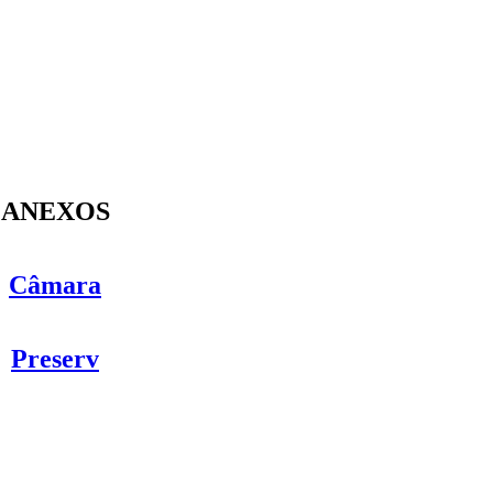
ANEXOS
Câmara
Preserv