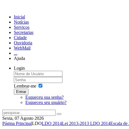
Inicial
Notícias
Serviços
Secretarias
Cidade
Ouvidoria
WebMail
...
Ajuda
Login
Lembrar-me
Entrar
Esqueceu sua senha?
Esqueceu seu usuário?
Sexta, 07 Agosto 2026
Página Principal
LDO
LDO 2014
Lei 2013-2013 LDO 2014
Escala de