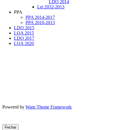
LDO 2014
Lei 2032-2013
PPA
PPA 2014-2017
PPA 2010-2013
LDO 2015
LOA 2015
LDO 2017
LOA 2020
Powered by
Warp Theme Framework
Fechar