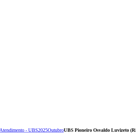
 Atendimento - UBS
2025
Outubro
UBS Pioneiro Osvaldo Luvizeto (Ri