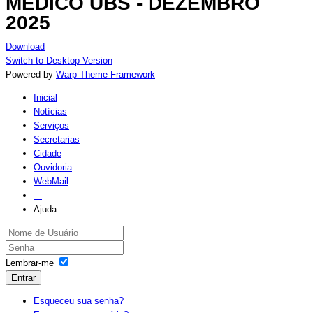
MÉDICO UBS - DEZEMBRO
2025
Download
Switch to Desktop Version
Powered by
Warp Theme Framework
Inicial
Notícias
Serviços
Secretarias
Cidade
Ouvidoria
WebMail
...
Ajuda
Lembrar-me
Entrar
Esqueceu sua senha?