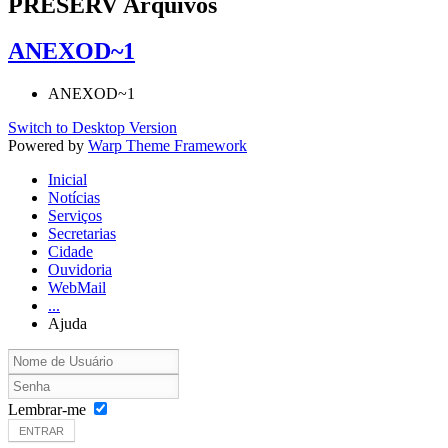
PRESERV Arquivos
ANEXOD~1
ANEXOD~1
Switch to Desktop Version
Powered by
Warp Theme Framework
Inicial
Notícias
Serviços
Secretarias
Cidade
Ouvidoria
WebMail
...
Ajuda
Lembrar-me
ENTRAR