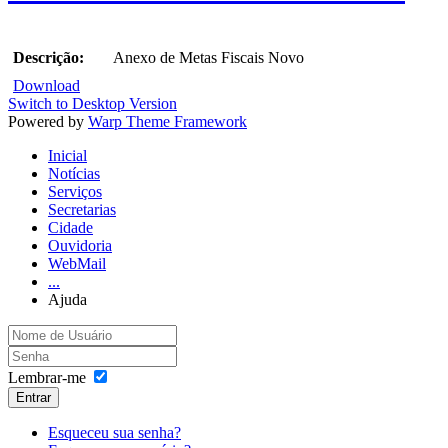
Descrição:
Anexo de Metas Fiscais Novo
Download
Switch to Desktop Version
Powered by
Warp Theme Framework
Inicial
Notícias
Serviços
Secretarias
Cidade
Ouvidoria
WebMail
...
Ajuda
Lembrar-me
Entrar
Esqueceu sua senha?