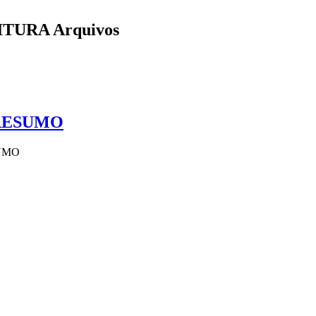
TURA Arquivos
- RESUMO
SUMO