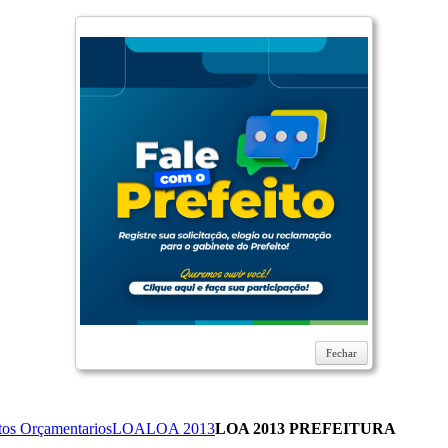
Fechar
tos Orçamentarios
LOA
LOA 2013
LOA 2013 PREFEITURA