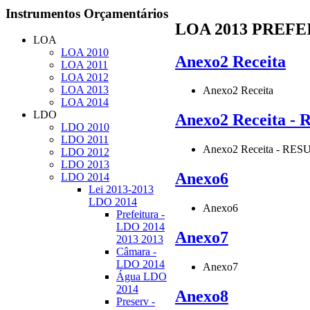
Instrumentos
Orçamentários
LOA 2013 PREFEI
LOA
LOA 2010
Anexo2 Receita
LOA 2011
LOA 2012
LOA 2013
Anexo2 Receita
LOA 2014
LDO
Anexo2 Receita 
LDO 2010
LDO 2011
Anexo2 Receita - RE
LDO 2012
LDO 2013
Anexo6
LDO 2014
Lei 2013-2013
LDO 2014
Anexo6
Prefeitura -
LDO 2014
Anexo7
2013 2013
Câmara -
LDO 2014
Anexo7
Água LDO
2014
Anexo8
Preserv -