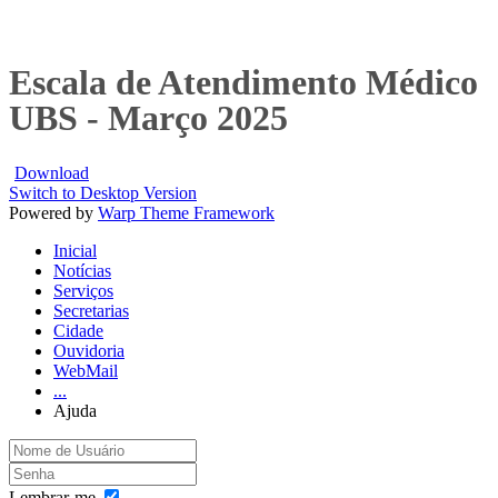
Escala de Atendimento Médico
UBS - Março 2025
Download
Switch to Desktop Version
Powered by
Warp Theme Framework
Inicial
Notícias
Serviços
Secretarias
Cidade
Ouvidoria
WebMail
...
Ajuda
Lembrar-me