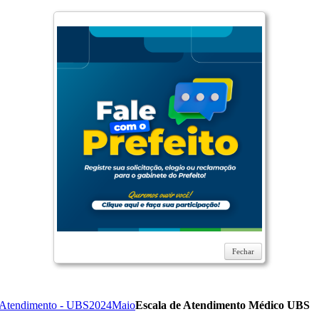
Fechar
 Atendimento - UBS
2024
Maio
Escala de Atendimento Médico UBS