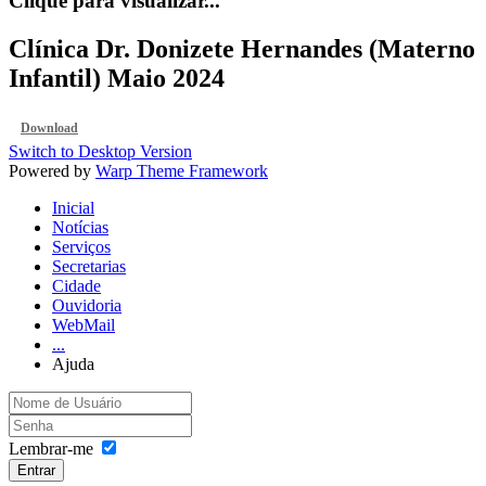
Clique para visualizar...
Clínica Dr. Donizete Hernandes (Materno
Infantil) Maio 2024
Download
Switch to Desktop Version
Powered by
Warp Theme Framework
Inicial
Notícias
Serviços
Secretarias
Cidade
Ouvidoria
WebMail
...
Ajuda
Lembrar-me
Entrar