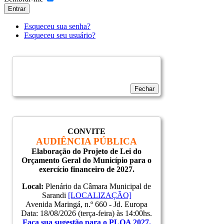
Entrar
Esqueceu sua senha?
Esqueceu seu usuário?
Fechar
CONVITE
AUDIÊNCIA PÚBLICA
Elaboração do Projeto de Lei do
Orçamento Geral do Município para o
exercício financeiro de 2027.
Local:
Plenário da Câmara Municipal de
Sarandi
[LOCALIZAÇÃO]
Avenida Maringá, n.º 660 - Jd. Europa
Data: 18/08/2026 (terça-feira) às 14:00hs.
Faça sua sugestão para o PLOA 2027.