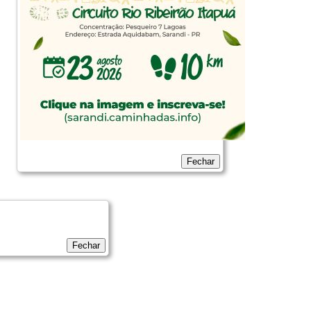
Fechar
Fechar