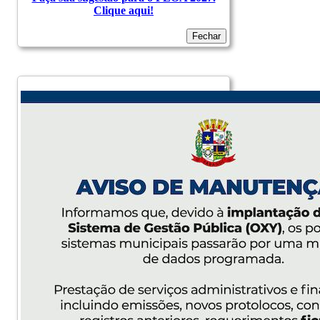
Clique aqui!
Fechar