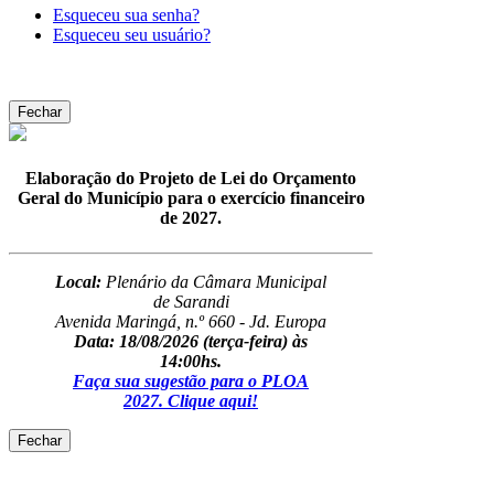
Esqueceu sua senha?
Esqueceu seu usuário?
Fechar
Elaboração do Projeto de Lei do Orçamento
Geral do Município para o exercício financeiro
de 2027.
Local:
Plenário da Câmara Municipal
de Sarandi
Avenida Maringá, n.º 660 - Jd. Europa
Data: 18/08/2026
(terça-feira) às
14:00hs.
Faça sua sugestão para o PLOA
2027. Clique aqui!
Fechar