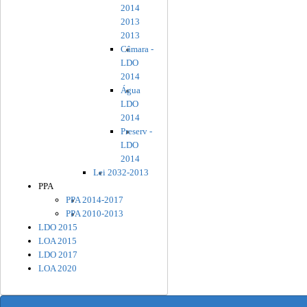
2014
2013
2013
Câmara -
LDO
2014
Água
LDO
2014
Preserv -
LDO
2014
Lei 2032-2013
PPA
PPA 2014-2017
PPA 2010-2013
LDO 2015
LOA 2015
LDO 2017
LOA 2020