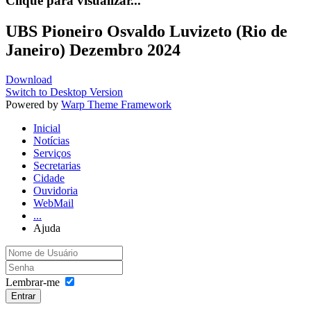
Clique para visualizar...
UBS Pioneiro Osvaldo Luvizeto (Rio de
Janeiro) Dezembro 2024
Download
Switch to Desktop Version
Powered by
Warp Theme Framework
Inicial
Notícias
Serviços
Secretarias
Cidade
Ouvidoria
WebMail
...
Ajuda
Lembrar-me
Entrar