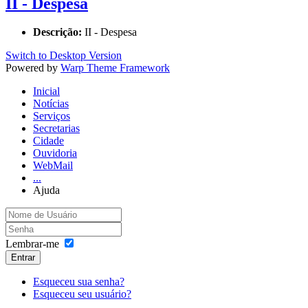
II - Despesa
Descrição:
II - Despesa
Switch to Desktop Version
Powered by
Warp Theme Framework
Inicial
Notícias
Serviços
Secretarias
Cidade
Ouvidoria
WebMail
...
Ajuda
Lembrar-me
Entrar
Esqueceu sua senha?
Esqueceu seu usuário?