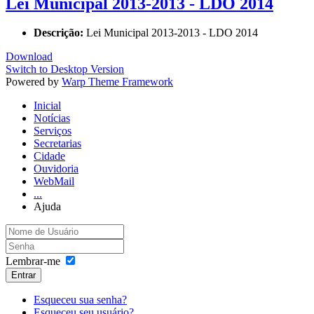
Lei Municipal 2013-2013 - LDO 2014
Descrição:
Lei Municipal 2013-2013 - LDO 2014
Download
Switch to Desktop Version
Powered by
Warp Theme Framework
Inicial
Notícias
Serviços
Secretarias
Cidade
Ouvidoria
WebMail
...
Ajuda
Lembrar-me
Entrar
Esqueceu sua senha?
Esqueceu seu usuário?