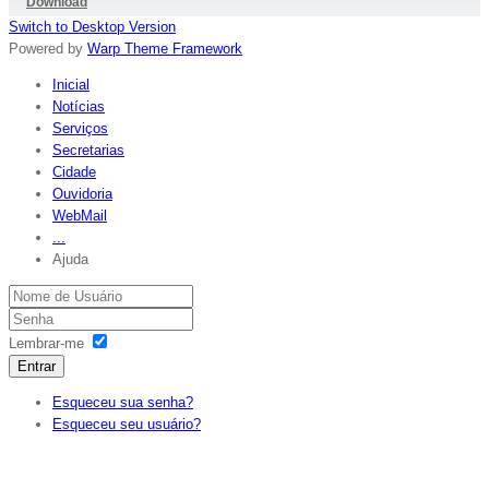
Download
Switch to Desktop Version
Powered by
Warp Theme Framework
Inicial
Notícias
Serviços
Secretarias
Cidade
Ouvidoria
WebMail
...
Ajuda
Lembrar-me
Entrar
Esqueceu sua senha?
Esqueceu seu usuário?