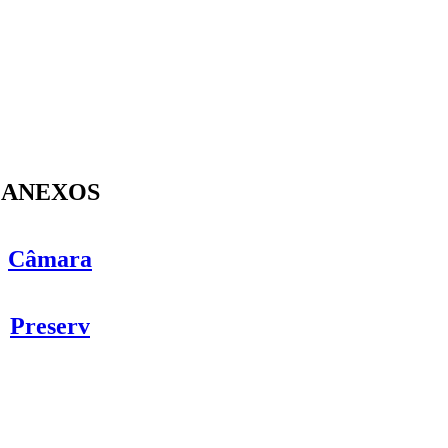
ANEXOS
Câmara
Preserv