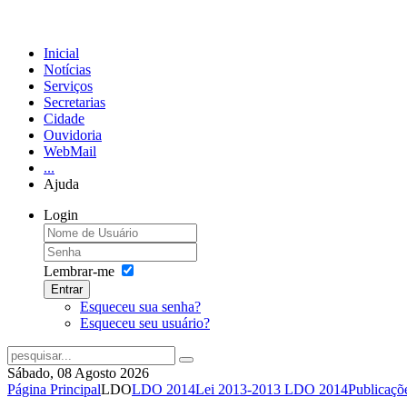
Inicial
Notícias
Serviços
Secretarias
Cidade
Ouvidoria
WebMail
...
Ajuda
Login
Lembrar-me
Entrar
Esqueceu sua senha?
Esqueceu seu usuário?
Sábado, 08 Agosto 2026
Página Principal
LDO
LDO 2014
Lei 2013-2013 LDO 2014
Publicaçõ