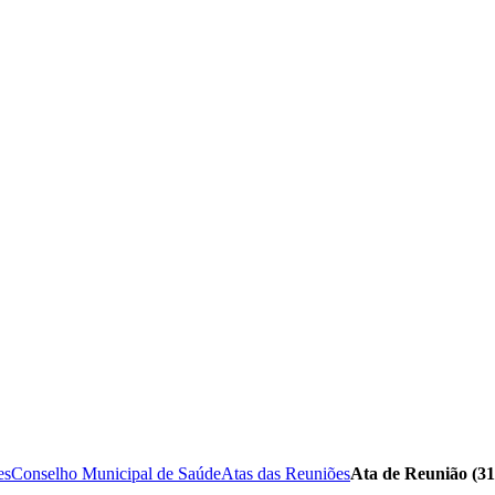
es
Conselho Municipal de Saúde
Atas das Reuniões
Ata de Reunião (31