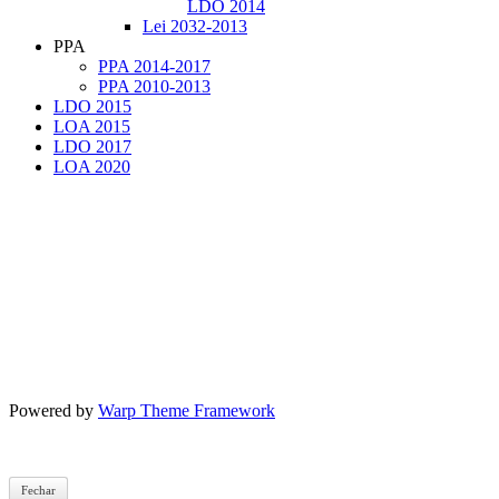
LDO 2014
Lei 2032-2013
PPA
PPA 2014-2017
PPA 2010-2013
LDO 2015
LOA 2015
LDO 2017
LOA 2020
Powered by
Warp Theme Framework
Fechar