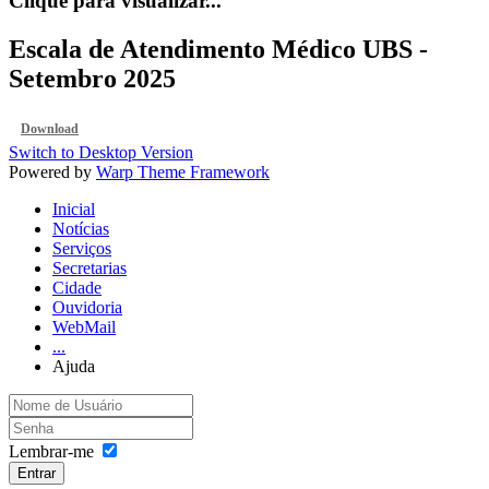
Clique para visualizar...
Escala de Atendimento Médico UBS -
Setembro 2025
Download
Switch to Desktop Version
Powered by
Warp Theme Framework
Inicial
Notícias
Serviços
Secretarias
Cidade
Ouvidoria
WebMail
...
Ajuda
Lembrar-me
Entrar