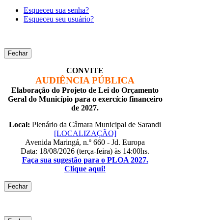
Esqueceu sua senha?
Esqueceu seu usuário?
Fechar
CONVITE
AUDIÊNCIA PÚBLICA
Elaboração do Projeto de Lei do Orçamento
Geral do Município para o exercício financeiro
de 2027.
Local:
Plenário da Câmara Municipal de Sarandi
[LOCALIZAÇÃO]
Avenida Maringá, n.º 660 - Jd. Europa
Data: 18/08/2026 (terça-feira) às 14:00hs.
Faça sua sugestão para o PLOA 2027.
Clique aqui!
Fechar