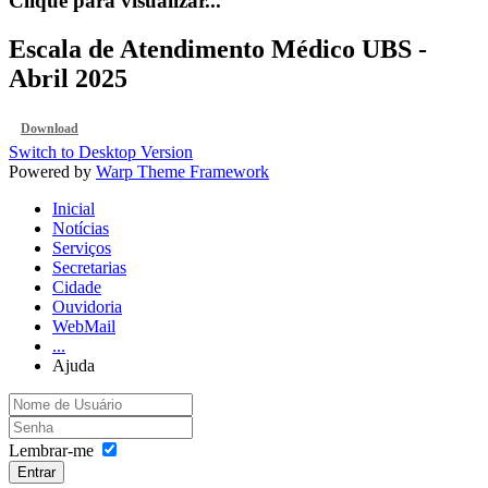
Clique para visualizar...
Escala de Atendimento Médico UBS -
Abril 2025
Download
Switch to Desktop Version
Powered by
Warp Theme Framework
Inicial
Notícias
Serviços
Secretarias
Cidade
Ouvidoria
WebMail
...
Ajuda
Lembrar-me
Entrar