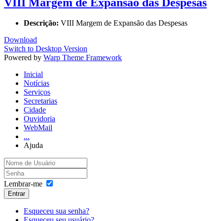
VIII Margem de Expansão das Despesas
Descrição:
VIII Margem de Expansão das Despesas
Download
Switch to Desktop Version
Powered by
Warp Theme Framework
Inicial
Notícias
Serviços
Secretarias
Cidade
Ouvidoria
WebMail
...
Ajuda
Lembrar-me
Entrar
Esqueceu sua senha?
Esqueceu seu usuário?