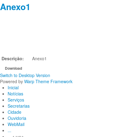
Anexo1
Descrição:
Anexo1
Download
Switch to Desktop Version
Powered by
Warp Theme Framework
Inicial
Notícias
Serviços
Secretarias
Cidade
Ouvidoria
WebMail
...