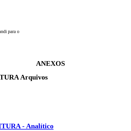
andi para o
ANEXOS
TURA Arquivos
TURA - Analítico