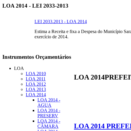
LOA
2014 - LEI 2033-2013
LEI 2033.2013 - LOA 2014
Estima a Receita e fixa a Despesa do Município Sar
exercício de 2014.
Instrumentos
Orçamentários
LOA
LOA 2010
LOA 2014PREFEI
LOA 2011
LOA 2012
LOA 2013
LOA 2014
LOA 2014 -
AGUA
LOA 2014 -
PRESERV
LOA 2014 -
LOA 2014 PREFEI
CÂMARA