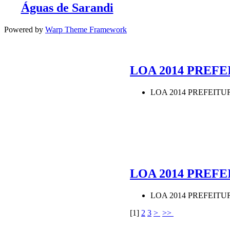
Águas de Sarandi
Powered by
Warp Theme Framework
LOA 2014 PREFEI
LOA 2014 PREFEITUR
LOA 2014 PREFEI
LOA 2014 PREFEITUR
[
1
]
2
3
>
>>