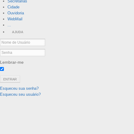
Secretarias
Cidade
Ouvidoria
WebMail
...
AJUDA
Lembrar-me
ENTRAR
Esqueceu sua senha?
Esqueceu seu usuário?