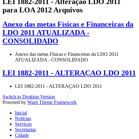
LEI 1882-2011 - Alteração LDO 2011
para LOA 2012 Arquivos
Anexo das metas Físicas e Financeiras da
LDO 2011 ATUALIZADA -
CONSOLIDADO
Anexo das metas Físicas e Financeiras da LDO 2011
ATUALIZADA - CONSOLIDADO
LEI 1882-2011 - ALTERAÇAO LDO 2011
LEI 1882-2011 - ALTERAÇAO LDO 2011
Switch to Desktop Version
Powered by
Warp Theme Framework
Inicial
Notícias
Serviços
Secretarias
Cidade