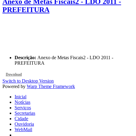
Anexo de Metas Fiscais2 - LDO 2011 -
PREFEITURA
Descrição:
Anexo de Metas Fiscais2 - LDO 2011 -
PREFEITURA
Download
Switch to Desktop Version
Powered by
Warp Theme Framework
Inicial
Notícias
Serviços
Secretarias
Cidade
Ouvidoria
WebMail
...