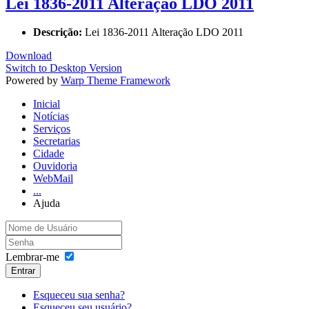
Lei 1836-2011 Alteração LDO 2011
Descrição:
Lei 1836-2011 Alteração LDO 2011
Download
Switch to Desktop Version
Powered by
Warp Theme Framework
Inicial
Notícias
Serviços
Secretarias
Cidade
Ouvidoria
WebMail
...
Ajuda
Lembrar-me
Entrar
Esqueceu sua senha?
Esqueceu seu usuário?