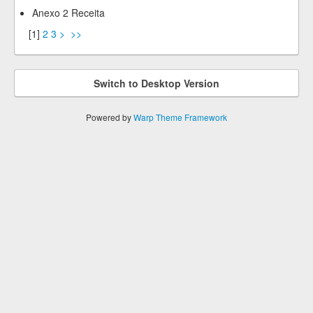
Anexo 2 Receita
[
1
]
2
3
>
>>
Switch to Desktop Version
Powered by
Warp Theme Framework