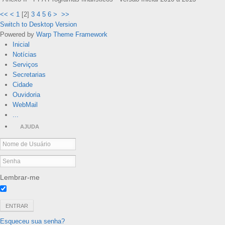
<<
<
1
[
2
]
3
4
5
6
>
>>
Switch to Desktop Version
Powered by
Warp Theme Framework
Inicial
Notícias
Serviços
Secretarias
Cidade
Ouvidoria
WebMail
...
AJUDA
Lembrar-me
ENTRAR
Esqueceu sua senha?