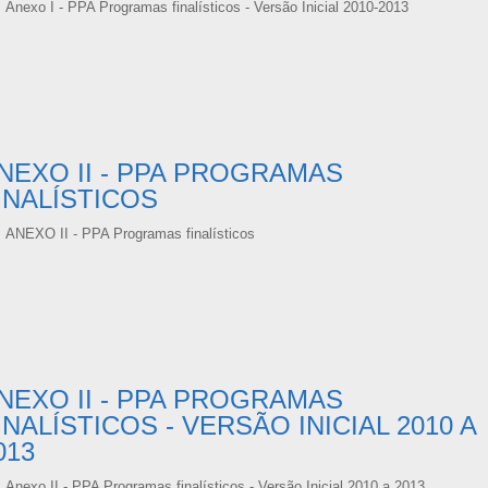
Anexo I - PPA Programas finalísticos - Versão Inicial 2010-2013
NEXO II - PPA PROGRAMAS
INALÍSTICOS
ANEXO II - PPA Programas finalísticos
NEXO II - PPA PROGRAMAS
INALÍSTICOS - VERSÃO INICIAL 2010 A
013
Anexo II - PPA Programas finalísticos - Versão Inicial 2010 a 2013