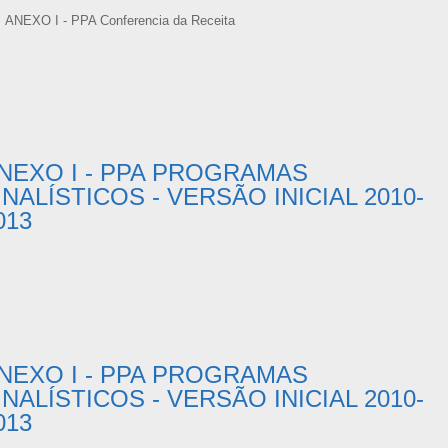
ANEXO I - PPA Conferencia da Receita
NEXO I - PPA PROGRAMAS
INALÍSTICOS - VERSÃO INICIAL 2010-
013
NEXO I - PPA PROGRAMAS
INALÍSTICOS - VERSÃO INICIAL 2010-
013