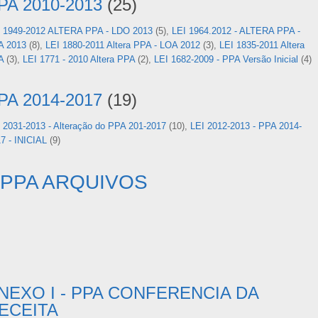
PA 2010-2013
(25)
I 1949-2012 ALTERA PPA - LDO 2013
(5)
,
LEI 1964.2012 - ALTERA PPA -
A 2013
(8)
,
LEI 1880-2011 Altera PPA - LOA 2012
(3)
,
LEI 1835-2011 Altera
A
(3)
,
LEI 1771 - 2010 Altera PPA
(2)
,
LEI 1682-2009 - PPA Versão Inicial
(4)
PA 2014-2017
(19)
 2031-2013 - Alteração do PPA 201-2017
(10)
,
LEI 2012-2013 - PPA 2014-
7 - INICIAL
(9)
PPA ARQUIVOS
NEXO I - PPA CONFERENCIA DA
ECEITA