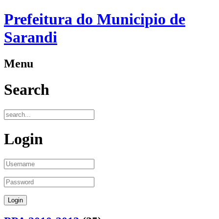
Prefeitura do Municipio de
Sarandi
Menu
Search
Login