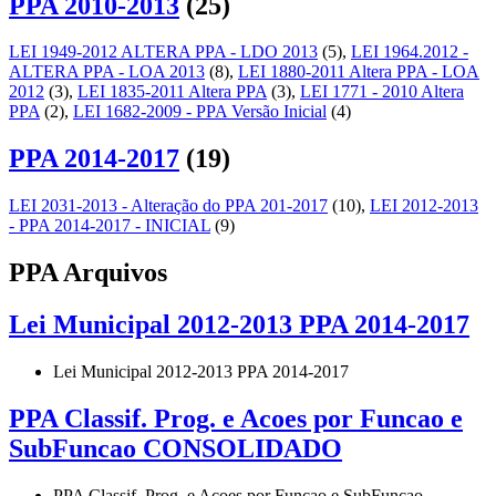
PPA 2010-2013
(25)
LEI 1949-2012 ALTERA PPA - LDO 2013
(5)
,
LEI 1964.2012 -
ALTERA PPA - LOA 2013
(8)
,
LEI 1880-2011 Altera PPA - LOA
2012
(3)
,
LEI 1835-2011 Altera PPA
(3)
,
LEI 1771 - 2010 Altera
PPA
(2)
,
LEI 1682-2009 - PPA Versão Inicial
(4)
PPA 2014-2017
(19)
LEI 2031-2013 - Alteração do PPA 201-2017
(10)
,
LEI 2012-2013
- PPA 2014-2017 - INICIAL
(9)
PPA Arquivos
Lei Municipal 2012-2013 PPA 2014-2017
Lei Municipal 2012-2013 PPA 2014-2017
PPA Classif. Prog. e Acoes por Funcao e
SubFuncao CONSOLIDADO
PPA Classif. Prog. e Acoes por Funcao e SubFuncao