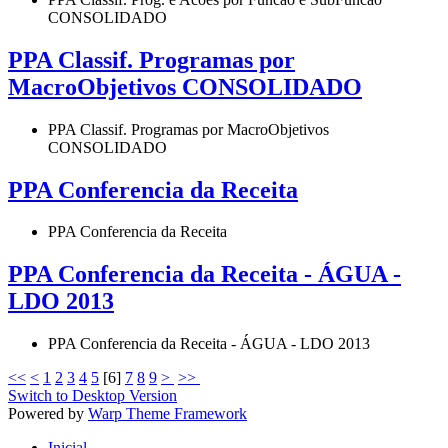
CONSOLIDADO
PPA Classif. Programas por
MacroObjetivos CONSOLIDADO
PPA Classif. Programas por MacroObjetivos
CONSOLIDADO
PPA Conferencia da Receita
PPA Conferencia da Receita
PPA Conferencia da Receita - ÁGUA -
LDO 2013
PPA Conferencia da Receita - ÁGUA - LDO 2013
<<
<
1
2
3
4
5
[
6
]
7
8
9
>
>>
Switch to Desktop Version
Powered by
Warp Theme Framework
Inicial