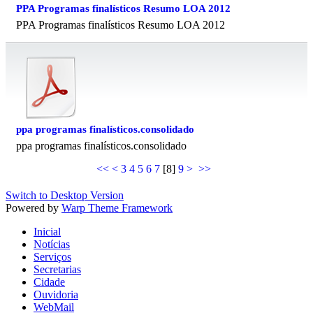
PPA Programas finalísticos Resumo LOA 2012
PPA Programas finalísticos Resumo LOA 2012
ppa programas finalísticos.consolidado
ppa programas finalísticos.consolidado
<<
<
3
4
5
6
7
[
8
]
9
>
>>
Switch to Desktop Version
Powered by
Warp Theme Framework
Inicial
Notícias
Serviços
Secretarias
Cidade
Ouvidoria
WebMail