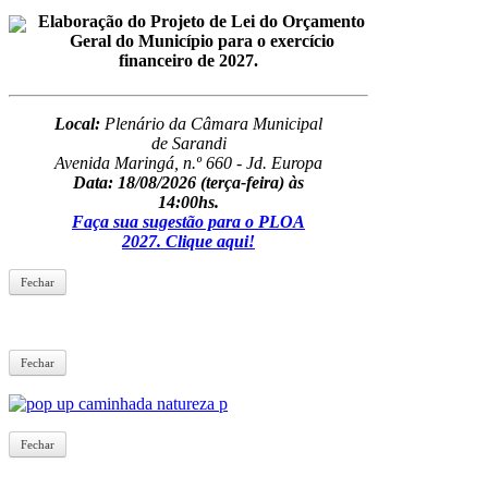
Elaboração do Projeto de Lei do Orçamento
Geral do Município para o exercício
financeiro de 2027.
Local:
Plenário da Câmara Municipal
de Sarandi
Avenida Maringá, n.º 660 - Jd. Europa
Data: 18/08/2026
(terça-feira) às
14:00hs.
Faça sua sugestão para o PLOA
2027. Clique aqui!
Fechar
Fechar
Fechar