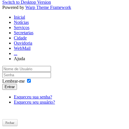
Switch to Desktop Version
Powered by
Warp Theme Framework
Inicial
Notícias
Serviços
Secretarias
Cidade
Ouvidoria
WebMail
...
Ajuda
Lembrar-me
Entrar
Esqueceu sua senha?
Esqueceu seu usuário?
Fechar