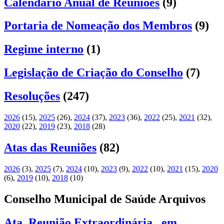
Calendário Anual de Reuniões
(9)
Portaria de Nomeação dos Membros
(9)
Regime interno
(1)
Legislação de Criação do Conselho
(7)
Resoluções
(247)
2026
(15)
,
2025
(26)
,
2024
(37)
,
2023
(36)
,
2022
(25)
,
2021
(32)
,
2020
(22)
,
2019
(23)
,
2018
(28)
Atas das Reuniões
(82)
2026
(3)
,
2025
(7)
,
2024
(10)
,
2023
(9)
,
2022
(10)
,
2021
(15)
,
2020
(6)
,
2019
(10)
,
2018
(10)
Conselho Municipal de Saúde Arquivos
Ata_Reunião Extraordinária_ em