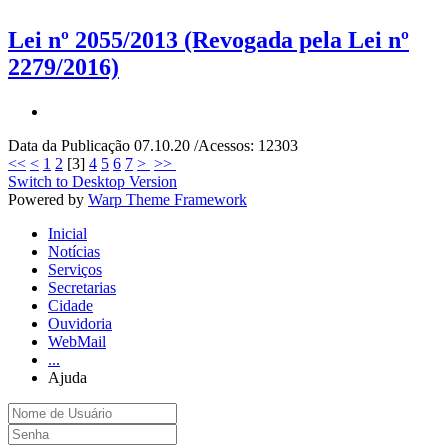
Lei nº 2055/2013 (Revogada pela Lei nº
2279/2016)
Data da Publicação 07.10.20 /Acessos: 12303
<<
<
1
2
[
3
]
4
5
6
7
>
>>
Switch to Desktop Version
Powered by
Warp Theme Framework
Inicial
Notícias
Serviços
Secretarias
Cidade
Ouvidoria
WebMail
...
Ajuda