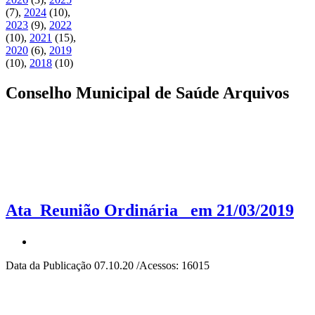
(7)
,
2024
(10)
,
2023
(9)
,
2022
(10)
,
2021
(15)
,
2020
(6)
,
2019
(10)
,
2018
(10)
Conselho Municipal de Saúde Arquivos
Ata_Reunião Ordinária_ em 21/03/2019
Data da Publicação 07.10.20 /Acessos: 16015