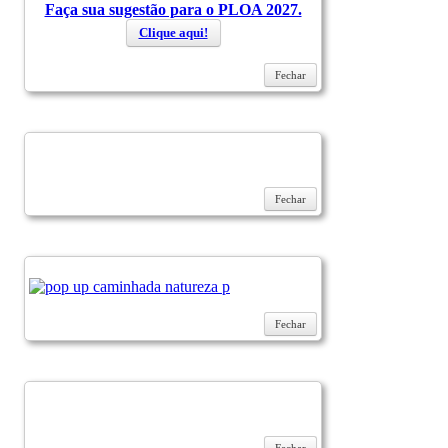
Faça sua sugestão para o PLOA 2027.
Clique aqui!
Fechar
Fechar
Fechar