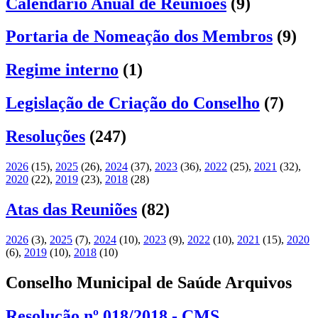
Calendário Anual de Reuniões
(9)
Portaria de Nomeação dos Membros
(9)
Regime interno
(1)
Legislação de Criação do Conselho
(7)
Resoluções
(247)
2026
(15)
,
2025
(26)
,
2024
(37)
,
2023
(36)
,
2022
(25)
,
2021
(32)
,
2020
(22)
,
2019
(23)
,
2018
(28)
Atas das Reuniões
(82)
2026
(3)
,
2025
(7)
,
2024
(10)
,
2023
(9)
,
2022
(10)
,
2021
(15)
,
2020
(6)
,
2019
(10)
,
2018
(10)
Conselho Municipal de Saúde Arquivos
Resolução nº 018/2018 - CMS