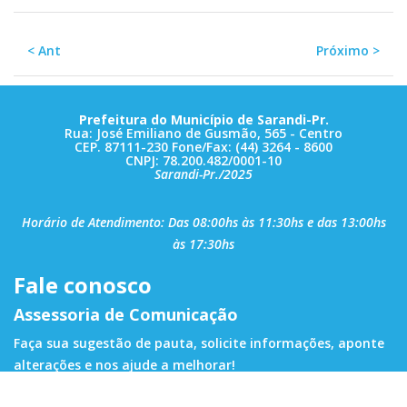
< Ant
Próximo >
Prefeitura do Município de Sarandi-Pr.
Rua: José Emiliano de Gusmão, 565 - Centro
CEP. 87111-230 Fone/Fax: (44) 3264 - 8600
CNPJ: 78.200.482/0001-10
Sarandi-Pr./2025
Horário de Atendimento: Das 08:00hs às 11:30hs e das 13:00hs
às 17:30hs
Fale conosco
Assessoria de Comunicação
Faça sua sugestão de pauta, solicite informações, aponte
alterações e nos ajude a melhorar!
E-mail de contato:
ascom@sarandi.pr.gov.br