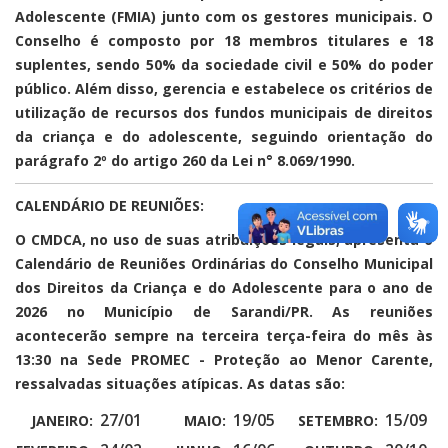
Adolescente (FMIA) junto com os gestores municipais. O
Conselho é composto por 18 membros titulares e 18
suplentes, sendo 50% da sociedade civil e 50% do poder
público. Além disso, gerencia e estabelece os critérios de
utilização de recursos dos fundos municipais de direitos
da criança e do adolescente, seguindo orientação do
parágrafo 2º do artigo 260 da Lei n° 8.069/1990.
CALENDÁRIO DE REUNIÕES:
O CMDCA, no uso de suas atribuições legais, apresenta o
Calendário de Reuniões Ordinárias do Conselho Municipal
dos Direitos da Criança e do Adolescente para o ano de
2026 no Município de Sarandi/PR. As reuniões
acontecerão sempre na terceira terça-feira do mês às
13:30 na Sede PROMEC - Proteção ao Menor Carente,
ressalvadas situações atípicas. As datas são:
27/01
19/05
15/09
JANEIRO:
MAIO:
SETEMBRO: