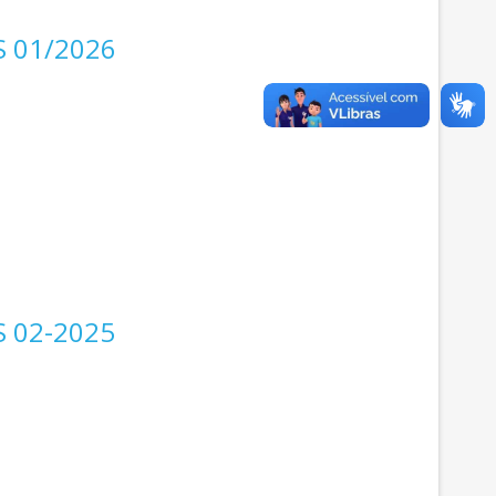
S 01/2026
S 02-2025