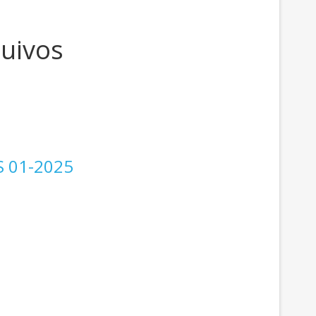
quivos
S 01-2025