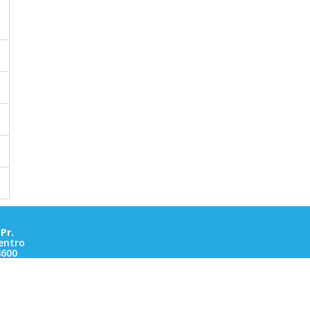
Pr.
entro
8600