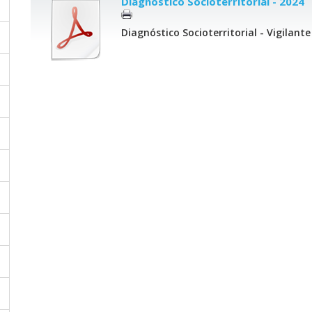
Diagnóstico Socioterritorial - 2024
Diagnóstico Socioterritorial - Vigilante