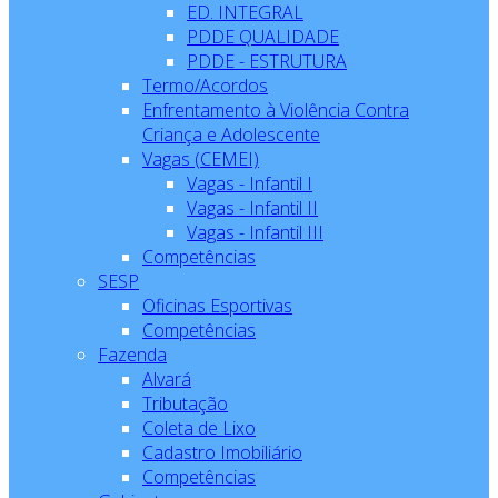
ED. INTEGRAL
PDDE QUALIDADE
PDDE - ESTRUTURA
Termo/Acordos
Enfrentamento à Violência Contra
Criança e Adolescente
Vagas (CEMEI)
Vagas - Infantil I
Vagas - Infantil II
Vagas - Infantil III
Competências
SESP
Oficinas Esportivas
Competências
Fazenda
Alvará
Tributação
Coleta de Lixo
Cadastro Imobiliário
Competências