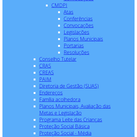
CMDPI
Atas
Conferências
Convocações
Legislações
Planos Municipais
Portarias
Resoluções
Conselho Tutelar
CRAS
CREAS
PAIM
Diretoria de Gestão (SUAS)
Endereços
Família acolhedora
Planos Municipais, Avaliação das
Metas e Legislação
Programa Leite das Crianças
Proteção Social Básica
Proteção Social - Média