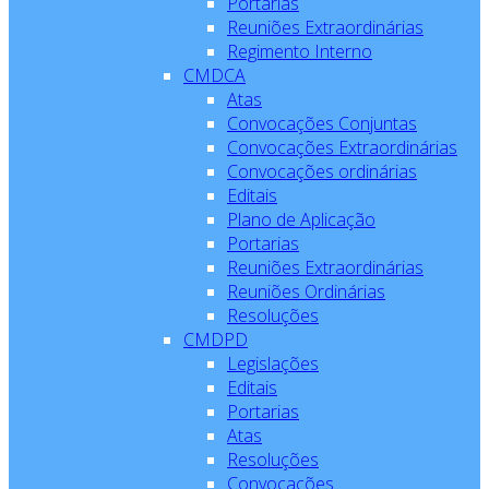
Portarias
Reuniões Extraordinárias
Regimento Interno
CMDCA
Atas
Convocações Conjuntas
Convocações Extraordinárias
Convocações ordinárias
Editais
Plano de Aplicação
Portarias
Reuniões Extraordinárias
Reuniões Ordinárias
Resoluções
CMDPD
Legislações
Editais
Portarias
Atas
Resoluções
Convocações