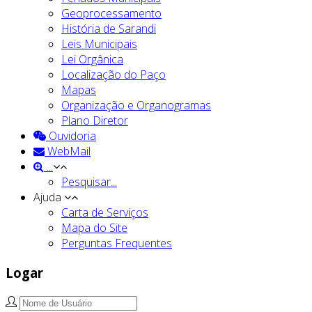
Geoprocessamento
História de Sarandi
Leis Municipais
Lei Orgânica
Localização do Paço
Mapas
Organização e Organogramas
Plano Diretor
Ouvidoria
WebMail
...
Pesquisar...
Ajuda
Carta de Serviços
Mapa do Site
Perguntas Frequentes
Logar