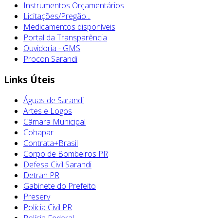
Instrumentos Orçamentários
Licitações/Pregão...
Medicamentos disponíveis
Portal da Transparência
Ouvidoria - GMS
Procon Sarandi
Links Úteis
Águas de Sarandi
Artes e Logos
Câmara Municipal
Cohapar
Contrata+Brasil
Corpo de Bombeiros PR
Defesa Civil Sarandi
Detran PR
Gabinete do Prefeito
Preserv
Polícia Civil PR
Polícia Federal