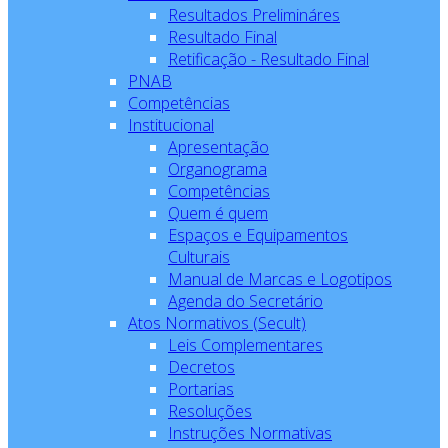
Resultados Prelimináres
Resultado Final
Retificação - Resultado Final
PNAB
Competências
Institucional
Apresentação
Organograma
Competências
Quem é quem
Espaços e Equipamentos
Culturais
Manual de Marcas e Logotipos
Agenda do Secretário
Atos Normativos (Secult)
Leis Complementares
Decretos
Portarias
Resoluções
Instruções Normativas