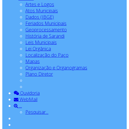
Artes e Logos
Atos Municipais
Dados (IBGE)
Feriados Municipais
Geoprocessamento
História de Sarandi
Leis Municipais
Lei Orgânica
Localização do Paço
Mapas
Organização e Organogramas
Plano Diretor
Ouvidoria
WebMail
...
Pesquisar...