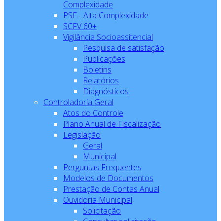
Complexidade
PSE - Alta Complexidade
SCFV 60+
Vigilância Socioassitencial
Pesquisa de satisfação
Publicações
Boletins
Relatórios
Diagnósticos
Controladoria Geral
Atos do Controle
Plano Anual de Fiscalização
Legislação
Geral
Municipal
Perguntas Frequentes
Modelos de Documentos
Prestação de Contas Anual
Ouvidoria Municipal
Solicitação