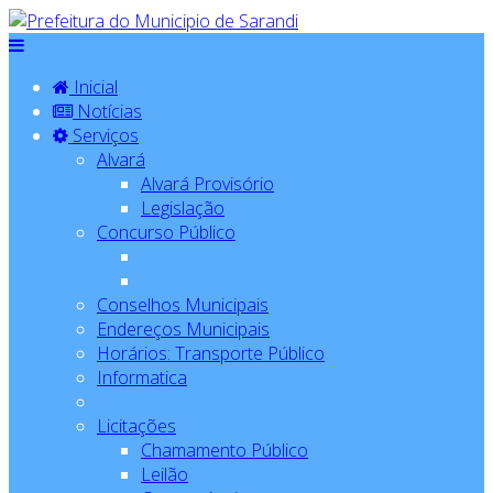
Inicial
Notícias
Serviços
Alvará
Alvará Provisório
Legislação
Concurso Público
Conselhos Municipais
Endereços Municipais
Horários: Transporte Público
Informatica
Licitações
Chamamento Público
Leilão