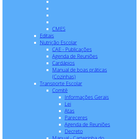
CMES
Editais
Nutrição Escolar
CAE - Publicações
Agenda de Reuniões
Cardápios
Manual de boas práticas
(Cozinhas)
Transporte Escolar
Comitê
Informações Gerais
Lei
Atas
Pareceres
Agenda de Reuniões
Decreto
Manual - Carteirinha do