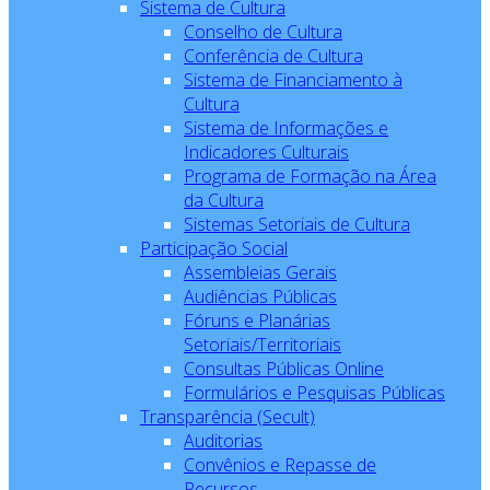
Sistema de Cultura
Conselho de Cultura
Conferência de Cultura
Sistema de Financiamento à
Cultura
Sistema de Informações e
Indicadores Culturais
Programa de Formação na Área
da Cultura
Sistemas Setoriais de Cultura
Participação Social
Assembleias Gerais
Audiências Públicas
Fóruns e Planárias
Setoriais/Territoriais
Consultas Públicas Online
Formulários e Pesquisas Públicas
Transparência (Secult)
Auditorias
Convênios e Repasse de
Recursos