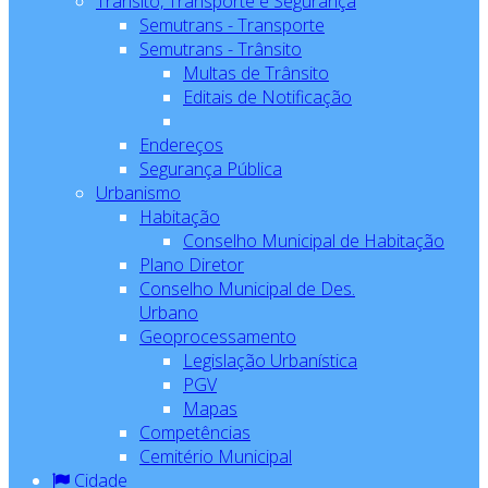
Trânsito, Transporte e Segurança
Semutrans - Transporte
Semutrans - Trânsito
Multas de Trânsito
Editais de Notificação
Endereços
Segurança Pública
Urbanismo
Habitação
Conselho Municipal de Habitação
Plano Diretor
Conselho Municipal de Des.
Urbano
Geoprocessamento
Legislação Urbanística
PGV
Mapas
Competências
Cemitério Municipal
Cidade