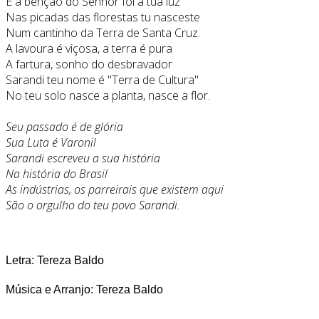
E a bênção do Senhor foi a tua luz
Nas picadas das florestas tu nasceste
Num cantinho da Terra de Santa Cruz.
A lavoura é viçosa, a terra é pura
A fartura, sonho do desbravador
Sarandi teu nome é "Terra de Cultura"
No teu solo nasce a planta, nasce a flor.
Seu passado é de glória
Sua Luta é Varonil
Sarandi escreveu a sua história
Na história do Brasil
As indústrias, os parreirais que existem aqui
São o orgulho do teu povo Sarandi.
Letra: Tereza Baldo
Música e Arranjo: Tereza Baldo