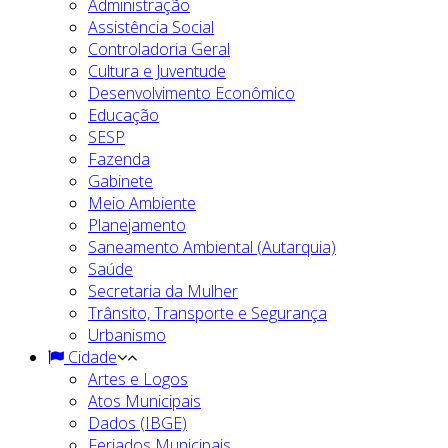
Administração
Assistência Social
Controladoria Geral
Cultura e Juventude
Desenvolvimento Econômico
Educação
SESP
Fazenda
Gabinete
Meio Ambiente
Planejamento
Saneamento Ambiental (Autarquia)
Saúde
Secretaria da Mulher
Trânsito, Transporte e Segurança
Urbanismo
Cidade
Artes e Logos
Atos Municipais
Dados (IBGE)
Feriados Municipais