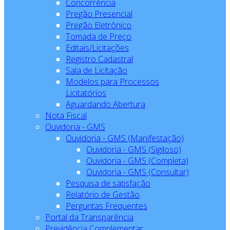
Concorrência
Pregão Presencial
Pregão Eletrônico
Tomada de Preço
Editais/Licitações
Registro Cadastral
Sala de Licitação
Modelos para Processos
Licitatórios
Aguardando Abertura
Nota Fiscal
Ouvidoria - GMS
Ouvidoria - GMS (Manifestação)
Ouvidoria - GMS (Sigiloso)
Ouvidoria - GMS (Completa)
Ouvidoria - GMS (Consultar)
Pesquisa de satisfação
Relatório de Gestão
Perguntas Frequentes
Portal da Transparência
Previdência Complementar