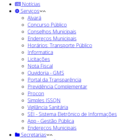
Notícias
Serviços
Alvará
Concurso Público
Conselhos Municipais
Endereços Municipais
Horários: Transporte Público
Informatica
Licitações
Nota Fiscal
Ouvidoria - GMS
Portal da Transparência
Previdência Complementar
Procon
Simples ISSQN
Vigilância Sanitária
SEI - Sistema Eletrônico de Informações
App - Gestão Pública
Endereços Municipais
Secretarias