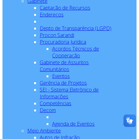
Gabinete
Captação de Recursos
Endereços
Depto de Transparência (LGPD)
Procon Sarandi
Procuradoria Jurídica
Acordos Técnicos de
Cooperação
Gabinete de Assuntos
Comunitários
Eventos
Gerência de Projetos
SEI - Sistema Eletrônico de
Informações
Competências
Decom
Agenda de Eventos
Meio Ambiente
Autos de Infração