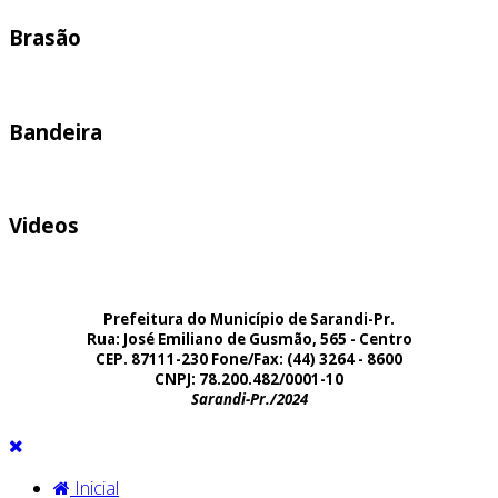
Brasão
Bandeira
Videos
Prefeitura do Município de Sarandi-Pr.
Rua: José Emiliano de Gusmão, 565 - Centro
CEP. 87111-230 Fone/Fax: (44) 3264 - 8600
CNPJ: 78.200.482/0001-10
Sarandi-Pr./2024
Inicial