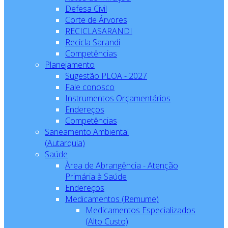
Defesa Civil
Corte de Árvores
RECICLASARANDI
Recicla Sarandi
Competências
Planejamento
Sugestão PLOA - 2027
Fale conosco
Instrumentos Orçamentários
Endereços
Competências
Saneamento Ambiental
(Autarquia)
Saúde
Àrea de Abrangência - Atenção
Primária à Saúde
Endereços
Medicamentos (Remume)
Medicamentos Especializados
(Alto Custo)