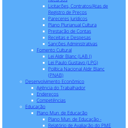
Licitações, Contratos/Atas de
Registro de Preços
Pareceres Jurídicos
Plano Plurianual Cultura
Prestação de Contas
Receitas e Despesas
Sanções Administrativas
Fomento Cultural
Lei Aldir Blanc (LAB I)
Lei Paulo Gustavo (LPG)
Política Nacional Aldir Blanc
(PNAB)
Desenvolvimento Econômico
Agência do Trabalhador
Endereços
Competências
Educação
Plano Mun. de Educação
Plano Mun. de Educação -
Relatório de Avaliação do PME