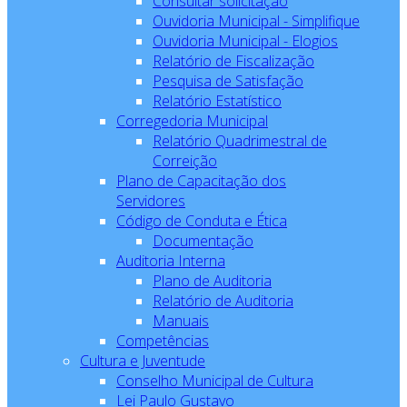
Consultar solicitação
Ouvidoria Municipal - Simplifique
Ouvidoria Municipal - Elogios
Relatório de Fiscalização
Pesquisa de Satisfação
Relatório Estatístico
Corregedoria Municipal
Relatório Quadrimestral de
Correição
Plano de Capacitação dos
Servidores
Código de Conduta e Ética
Documentação
Auditoria Interna
Plano de Auditoria
Relatório de Auditoria
Manuais
Competências
Cultura e Juventude
Conselho Municipal de Cultura
Lei Paulo Gustavo