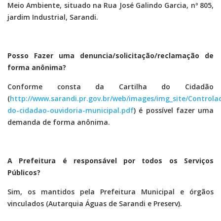
Meio Ambiente, situado na Rua José Galindo Garcia, nº 805,
jardim Industrial, Sarandi.
Posso Fazer uma denuncia/solicitação/reclamação de
forma anônima?
Conforme consta da Cartilha do Cidadão
(
http://www.sarandi.pr.gov.br/web/images/img_site/Controlad
do-cidadao-ouvidoria-municipal.pdf
) é possível fazer uma
demanda de forma anônima.
A Prefeitura é responsável por todos os Serviços
Públicos?
Sim, os mantidos pela Prefeitura Municipal e órgãos
vinculados (Autarquia Águas de Sarandi e Preserv).