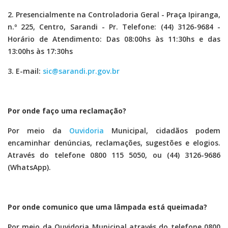
2. Presencialmente na Controladoria Geral - Praça Ipiranga,
n.º 225, Centro, Sarandi - Pr. Telefone: (44) 3126-9684 -
Horário de Atendimento: Das 08:00hs às 11:30hs e das
13:00hs às 17:30hs
3. E-mail:
sic@sarandi.pr.gov.br
Por onde faço uma reclamação?
Por meio da
Ouvidoria
Municipal, cidadãos podem
encaminhar denúncias, reclamações, sugestões e elogios.
Através do telefone 0800 115 5050, ou (44) 3126-9686
(WhatsApp).
Por onde comunico que uma lâmpada está queimada?
Por meio da Ouvidoria Municipal através do telefone 0800