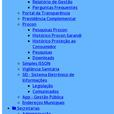
Relatório de Gestão
Perguntas Frequentes
Portal da Transparência
Previdência Complementar
Procon
Pesquisas Procon
Histórico Procon Sarandi
Histórico Proteção ao
Consumidor
Pesquisas
Downloads
Simples ISSQN
Vigilância Sanitária
SEI - Sistema Eletrônico de
Informações
Legislação
Comunicados
App - Gestão Pública
Endereços Municipais
Secretarias
Administração