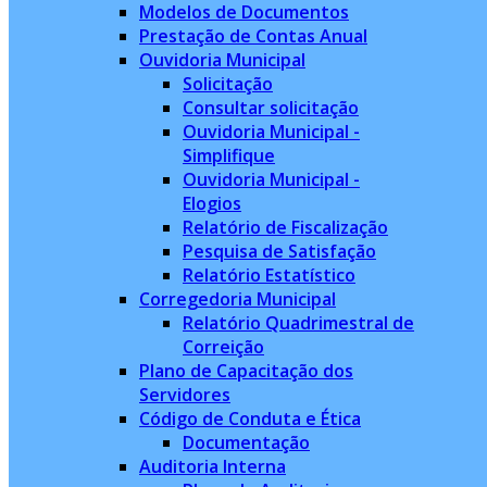
Modelos de Documentos
Prestação de Contas Anual
Ouvidoria Municipal
Solicitação
Consultar solicitação
Ouvidoria Municipal -
Simplifique
Ouvidoria Municipal -
Elogios
Relatório de Fiscalização
Pesquisa de Satisfação
Relatório Estatístico
Corregedoria Municipal
Relatório Quadrimestral de
Correição
Plano de Capacitação dos
Servidores
Código de Conduta e Ética
Documentação
Auditoria Interna