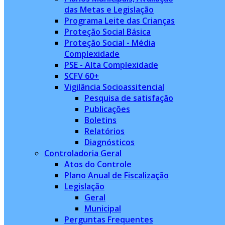
das Metas e Legislação
Programa Leite das Crianças
Proteção Social Básica
Proteção Social - Média
Complexidade
PSE - Alta Complexidade
SCFV 60+
Vigilância Socioassitencial
Pesquisa de satisfação
Publicações
Boletins
Relatórios
Diagnósticos
Controladoria Geral
Atos do Controle
Plano Anual de Fiscalização
Legislação
Geral
Municipal
Perguntas Frequentes