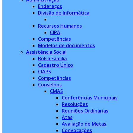
Endereços
Divisão de Informática
Recursos Humanos
CIPA
Competências
Modelos de documentos
Assistência Social
Bolsa Família
Cadastro Único
CIAPS
Competências
Conselhos
CMAS
Conferências Municipais
Resoluções
Reuniões Ordinárias
Atas
Avaliação de Metas
Convocações