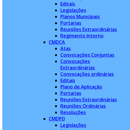
Editais
Legislações
Planos Municipais
Portarias
Reuniões Extraordinárias
Regimento Interno
CMDCA
Atas
Convocações Conjuntas
Convocações
Extraordinárias
Convocações ordinárias
Editais
Plano de Aplicação
Portarias
Reuniões Extraordinárias
Reuniões Ordinárias
Resoluções
CMDPD
Legislações