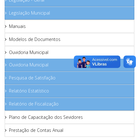
Legislação Municipal
Manuais
Modelos de Documentos
Ouvidoria Municipal
Ouvidoria Municipal
Pesquisa de Satisfação
Relatório Estatístico
Relatório de Fiscalização
Plano de Capacitação dos Sevidores
Prestação de Contas Anual