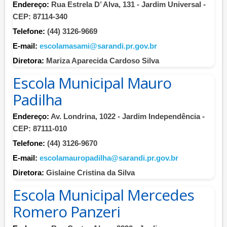
Endereço:
Rua Estrela D’ Alva, 131 - Jardim Universal -
CEP: 87114-340
Telefone:
(44) 3126-9669
E-mail:
escolamasami@sarandi.pr.gov.br
Diretora:
Mariza Aparecida Cardoso Silva
Escola Municipal Mauro
Padilha
Endereço:
Av. Londrina, 1022 - Jardim Independência -
CEP: 87111-010
Telefone:
(44) 3126-9670
E-mail:
escolamauropadilha@sarandi.pr.gov.br
Diretora:
Gislaine Cristina da Silva
Escola Municipal Mercedes
Romero Panzeri