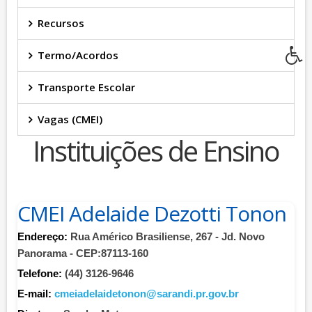
Recursos
Termo/Acordos
Transporte Escolar
Vagas (CMEI)
Instituições de Ensino
CMEI Adelaide Dezotti Tonon
Endereço:
Rua Américo Brasiliense, 267 - Jd. Novo
Panorama - CEP:87113-160
Telefone:
(44) 3126-9646
E-mail:
cmeiadelaidetonon@sarandi.pr.gov.br