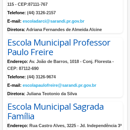
115 - CEP:87111-767
Telefone:
(44) 3126-2157
E-mail:
escoladarci@sarandi.pr.gov.br
Diretora:
Adriana Fernandes de Almeida Alcine
Escola Municipal Professor
Paulo Freire
Endereço:
Av. João de Barros, 1018 - Conj. Floresta -
CEP: 87112-690
Telefone:
(44) 3126-9674
E-mail:
escolapaulofreire@sarandi.pr.gov.br
Diretora:
Juliana Teotonio da Silva
Escola Municipal Sagrada
Família
Endereço:
Rua Castro Alves, 3225 - Jd. Independência 3ª