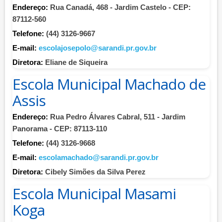
Endereço:
Rua Canadá, 468 - Jardim Castelo - CEP:
87112-560
Telefone:
(44) 3126-9667
E-mail:
escolajosepolo@sarandi.pr.gov.br
Diretora:
Eliane de Siqueira
Escola Municipal Machado de
Assis
Endereço:
Rua Pedro Álvares Cabral, 511 - Jardim
Panorama - CEP: 87113-110
Telefone:
(44) 3126-9668
E-mail:
escolamachado@sarandi.pr.gov.br
Diretora:
Cibely Simões da Silva Perez
Escola Municipal Masami
Koga