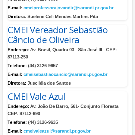
E-mail:
cmeiprofessorajovandir@sarandi.pr.gov.br
Diretora:
Suelene Celi Mendes Martins Pita
CMEI Vereador Sebastião
Câncio de Oliveira
Endereço:
Av. Brasil, Quadra 03 - São José III - CEP:
87113-250
Telefone:
(44) 3126-9657
E-mail:
cmeisebastiaocancio@sarandi.pr.gov.br
Diretora:
Jusciléia dos Santos
CMEI Vale Azul
Endereço:
Av. João De Barro, 561- Conjunto Floresta
CEP: 87112-690
Telefone:
(44) 3126-9635
E-mail:
cmeivaleazul@sarandi.pr.gov.br