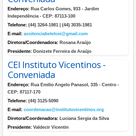
Endereço:
Rua Carlos Gomes, 933 - Jardim
Independência - CEP: 87113-100
Telefone:
(44) 3264-1981 | (44) 3035-1981
E-mail:
assitenciabetelcei@gmail.com
Diretora/Coordenadora:
Rosana Araújo
Presidente:
Donizete Ferreira de Araújo
CEI Instituto Vicentinos -
Conveniada
Endereço:
Rua Emilio Angelo Panasol, 335 - Centro -
CEP: 87117-170
Telefone:
(44) 3125-5090
E-mail:
coordenacao@institutovicentinos.org
Diretora/Coordenadora:
Luciana Sergia da Silva
Presidente:
Valdecir Vicentin