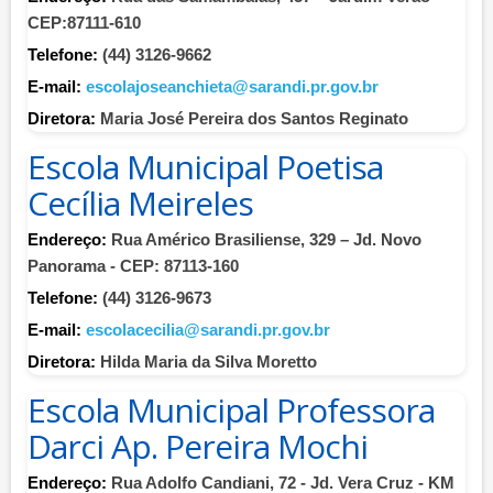
CEP:87111-610
Telefone:
(44) 3126-9662
E-mail:
escolajoseanchieta@sarandi.pr.gov.br
Diretora:
Maria José Pereira dos Santos Reginato
Escola Municipal Poetisa
Cecília Meireles
Endereço:
Rua Américo Brasiliense, 329 – Jd. Novo
Panorama - CEP: 87113-160
Telefone:
(44) 3126-9673
E-mail:
escolacecilia@sarandi.pr.gov.br
Diretora:
Hilda Maria da Silva Moretto
Escola Municipal Professora
Darci Ap. Pereira Mochi
Endereço:
Rua Adolfo Candiani, 72 - Jd. Vera Cruz - KM