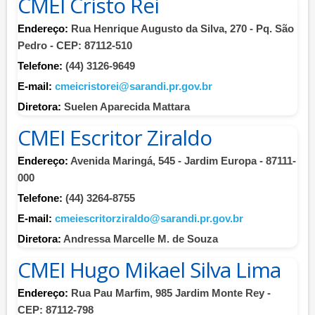
CMEI Cristo Rei
Endereço:
Rua Henrique Augusto da Silva, 270 - Pq. São
Pedro - CEP: 87112-510
Telefone:
(44) 3126-9649
E-mail:
cmeicristorei@sarandi.pr.gov.br
Diretora:
Suelen Aparecida Mattara
CMEI Escritor Ziraldo
Endereço:
Avenida Maringá, 545 - Jardim Europa - 87111-
000
Telefone:
(44) 3264-8755
E-mail:
cmeiescritorziraldo@sarandi.pr.gov.br
Diretora:
Andressa Marcelle M. de Souza
CMEI Hugo Mikael Silva Lima
Endereço:
Rua Pau Marfim, 985 Jardim Monte Rey -
CEP: 87112-798