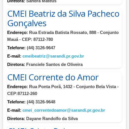
Diretora:
Sandra Mateus
CMEI Beatriz da Silva Pacheco
Gonçalves
Endereço:
Rua Estrada Batista Rossato, 888 - Conjunto
Mauá - CEP: 87112-780
Telefone:
(44) 3126-9647
E-mail:
cmeibeatriz@sarandi.pr.gov.br
Diretora:
Franciele Santos de Oliveira
CMEI Corrente do Amor
Endereço:
Rua Ponta Porã, 1432 - Conjunto Bela Vista -
CEP:87112-260
Telefone:
(44) 3126-9648
E-mail:
cmei_correntedoamor@sarandi.pr.gov.br
Diretora:
Dayane Randolfo da Silva