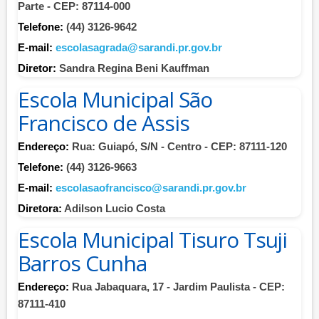
Parte - CEP: 87114-000
Telefone:
(44) 3126-9642
E-mail:
escolasagrada@sarandi.pr.gov.br
Diretor:
Sandra Regina Beni Kauffman
Escola Municipal São
Francisco de Assis
Endereço:
Rua: Guiapó, S/N - Centro - CEP: 87111-120
Telefone:
(44) 3126-9663
E-mail:
escolasaofrancisco@sarandi.pr.gov.br
Diretora:
Adilson Lucio Costa
Escola Municipal Tisuro Tsuji
Barros Cunha
Endereço:
Rua Jabaquara, 17 - Jardim Paulista - CEP:
87111-410