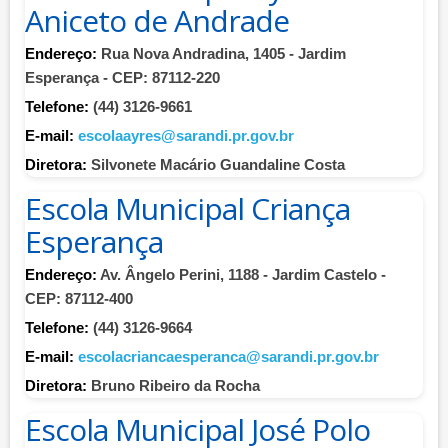
Aniceto de Andrade
Endereço:
Rua Nova Andradina, 1405 - Jardim
Esperança - CEP: 87112-220
Telefone:
(44) 3126-9661
E-mail:
escolaayres@sarandi.pr.gov.br
Diretora:
Silvonete Macário Guandaline Costa
Escola Municipal Criança
Esperança
Endereço:
Av. Ângelo Perini, 1188 - Jardim Castelo -
CEP: 87112-400
Telefone:
(44) 3126-9664
E-mail:
escolacriancaesperanca@sarandi.pr.gov.br
Diretora:
Bruno Ribeiro da Rocha
Escola Municipal José Polo