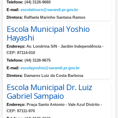
Telefone:
(44) 3126-9660
E-mail:
escolatisuro@sarandi.pr.gov.br
Diretora:
Raffaela Marinho Santana Ramos
Escola Municipal Yoshio
Hayashi
Endereço:
Av. Londrina S/N - Jardim Independência -
CEP: 87114-010
Telefone:
(44) 3126-9675
E-mail:
escolayoshio@sarandi.pr.gov.br
Diretora:
Damares Luiz da Costa Barbosa
Escola Municipal Dr. Luiz
Gabriel Sampaio
Endereço:
Praça Santo Antonio - Vale Azul Distrito -
CEP: 87111-970