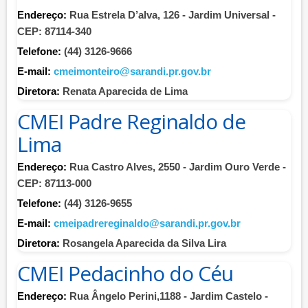
Endereço:
Rua Estrela D’alva, 126 - Jardim Universal -
CEP: 87114-340
Telefone:
(44) 3126-9666
E-mail:
cmeimonteiro@sarandi.pr.gov.br
Diretora:
Renata Aparecida de Lima
CMEI Padre Reginaldo de
Lima
Endereço:
Rua Castro Alves, 2550 - Jardim Ouro Verde -
CEP: 87113-000
Telefone:
(44) 3126-9655
E-mail:
cmeipadrereginaldo@sarandi.pr.gov.br
Diretora:
Rosangela Aparecida da Silva Lira
CMEI Pedacinho do Céu
Endereço:
Rua Ângelo Perini,1188 - Jardim Castelo -