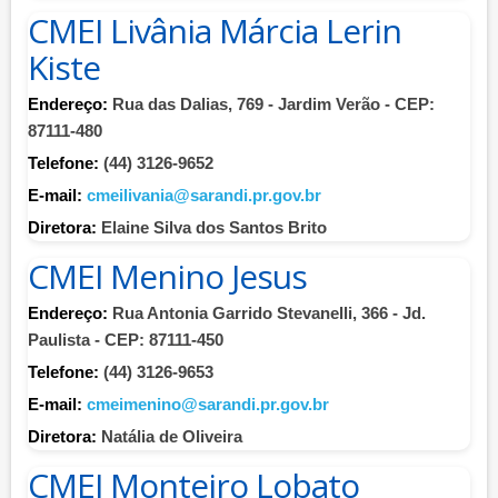
CMEI Livânia Márcia Lerin
Kiste
Endereço:
Rua das Dalias, 769 - Jardim Verão - CEP:
87111-480
Telefone:
(44) 3126-9652
E-mail:
cmeilivania@sarandi.pr.gov.br
Diretora:
Elaine Silva dos Santos Brito
CMEI Menino Jesus
Endereço:
Rua Antonia Garrido Stevanelli, 366 - Jd.
Paulista - CEP: 87111-450
Telefone:
(44) 3126-9653
E-mail:
cmeimenino@sarandi.pr.gov.br
Diretora:
Natália de Oliveira
CMEI Monteiro Lobato