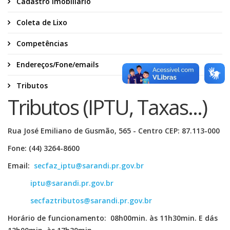
Cadastro Imobiliário
Coleta de Lixo
Competências
Endereços/Fone/emails
Tributos
Tributos (IPTU, Taxas...)
Rua José Emiliano de Gusmão, 565 - Centro CEP: 87.113-000
Fone: (44) 3264-8600
Email:
secfaz_iptu@sarandi.pr.gov.br
iptu@sarandi.pr.gov.br
secfaztributos@sarandi.pr.gov.br
Horário de funcionamento: 08h00min. às 11h30min. E dás