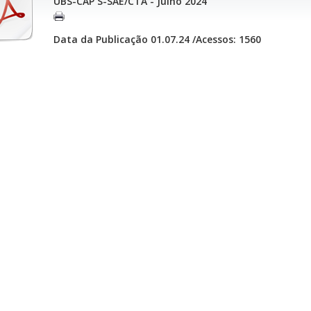
UBS-CAP´S-SAE/CTA - Julho 2024
Data da Publicação 01.07.24 /Acessos: 1560