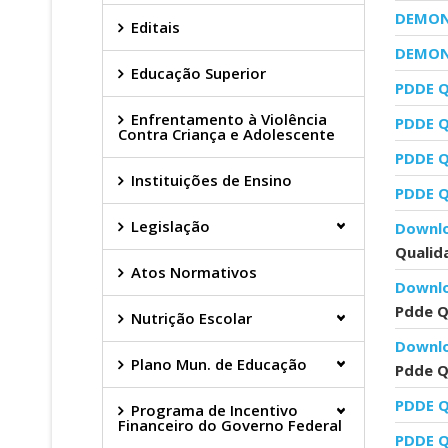
DEMON
Editais
DEMON
Educação Superior
PDDE Q
Enfrentamento à Violência
PDDE Q
Contra Criança e Adolescente
PDDE Q
Instituições de Ensino
PDDE Q
Legislação
Downlo
Qualid
Atos Normativos
Downlo
Pdde Q
Nutrição Escolar
Downlo
Plano Mun. de Educação
Pdde Q
PDDE Q
Programa de Incentivo
Financeiro do Governo Federal
PDDE Q