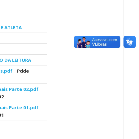
DE ATLETA
O DA LEITURA
s.pdf
Pdde
ais Parte 02.pdf
02
ais Parte 01.pdf
01