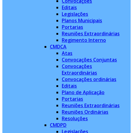
Convocações
Editais
Legislações
Planos Municipais
Portarias
Reuniões Extraordinárias
Regimento Interno
CMDCA
Atas
Convocações Conjuntas
Convocações
Extraordinárias
Convocações ordinárias
Editais
Plano de Aplicação
Portarias
Reuniões Extraordinárias
Reuniões Ordinárias
Resoluções
CMDPD
Legislações