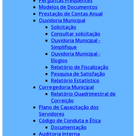
Perguntas Frequentes
Modelos de Documentos
Prestação de Contas Anual
Ouvidoria Municipal
Solicitação
Consultar solicitação
Ouvidoria Municipal -
Simplifique
Ouvidoria Municipal -
Elogios
Relatório de Fiscalização
Pesquisa de Satisfação
Relatório Estatístico
Corregedoria Municipal
Relatório Quadrimestral de
Correição
Plano de Capacitação dos
Servidores
Código de Conduta e Ética
Documentação
Auditoria Interna