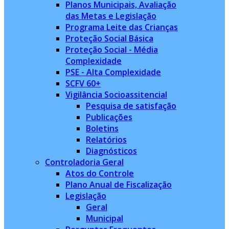
Planos Municipais, Avaliação
das Metas e Legislação
Programa Leite das Crianças
Proteção Social Básica
Proteção Social - Média
Complexidade
PSE - Alta Complexidade
SCFV 60+
Vigilância Socioassitencial
Pesquisa de satisfação
Publicações
Boletins
Relatórios
Diagnósticos
Controladoria Geral
Atos do Controle
Plano Anual de Fiscalização
Legislação
Geral
Municipal