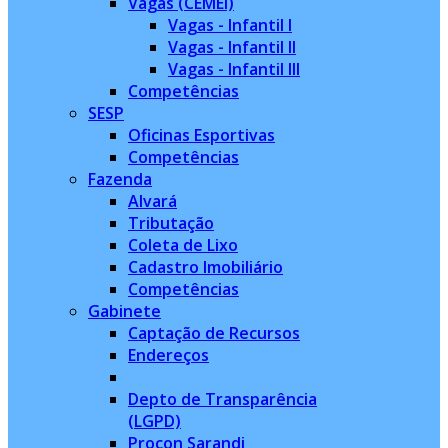
Vagas (CEMEI)
Vagas - Infantil I
Vagas - Infantil II
Vagas - Infantil III
Competências
SESP
Oficinas Esportivas
Competências
Fazenda
Alvará
Tributação
Coleta de Lixo
Cadastro Imobiliário
Competências
Gabinete
Captação de Recursos
Endereços
Depto de Transparência
(LGPD)
Procon Sarandi