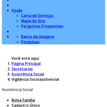
Ajuda
Carta de Serviços
Mapa do Site
Perguntas Frequentes
Banco de imagens
Pesquisas
Você está aqui:
Página Principal
Secretarias
Assistência Social
Vigilância Socioassitencial
Assistencia Social
Bolsa Família
Cadastro Único