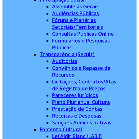
Assembleias Gerais
Audiências Públicas
Fóruns e Planárias
Setoriais/Territoriais
Consultas Públicas Online
Formulários e Pesquisas
Públicas
Transparência (Secult)
Auditorias
Convênios e Repasse de
Recursos
Licitações, Contratos/Atas
de Registro de Preços
Pareceres Jurídicos
Plano Plurianual Cultura
Prestação de Contas
Receitas e Despesas
Sanções Administrativas
Fomento Cultural
Lei Aldir Blanc (LAB I)