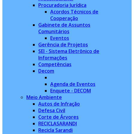
Procuradoria Jurídica
Acordos Técnicos de
Cooperação
Gabinete de Assuntos
Comunitários
Eventos
Gerência de Projetos
SEI - Sistema Eletrônico de
Informações
Competências
Decom
Agenda de Eventos
Enquete - DECOM
Meio Ambiente
Autos de Infração
Defesa Civil
Corte de Árvores
RECICLASARANDI
Recicla Sarandi