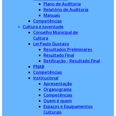
Plano de Auditoria
Relatório de Auditoria
Manuais
Competências
Cultura e Juventude
Conselho Municipal de
Cultura
Lei Paulo Gustavo
Resultados Prelimináres
Resultado Final
Retificação - Resultado Final
PNAB
Competências
Institucional
Apresentação
Organograma
Competências
Quem é quem
Espaços e Equipamentos
Culturais