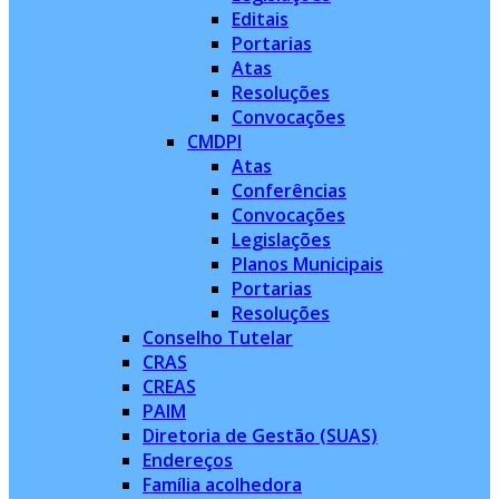
Editais
Portarias
Atas
Resoluções
Convocações
CMDPI
Atas
Conferências
Convocações
Legislações
Planos Municipais
Portarias
Resoluções
Conselho Tutelar
CRAS
CREAS
PAIM
Diretoria de Gestão (SUAS)
Endereços
Família acolhedora