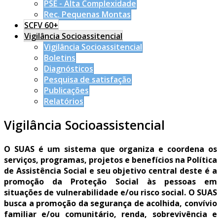
PSE - Alta Complexidade
Rec. Pequenas Montas
SCFV 60+
Vigilância Socioassitencial
Vigilância Socioassitencial
Boletins
Diagnósticos
Pesquisa de satisfação
Publicações
Relatórios
Vigilância Socioassistencial
O SUAS é um sistema que organiza e coordena os
serviços, programas, projetos e benefícios na Política
de Assistência Social e seu objetivo central deste é a
promoção da Proteção Social às pessoas em
situações de vulnerabilidade e/ou risco social. O SUAS
busca a promoção da segurança de acolhida, convívio
familiar e/ou comunitário, renda, sobrevivência e