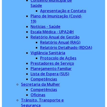
Conselho Municipal de
Saúde
Apresentação e Contato
Plano de Imunização (Covid-
19)
Notícias - Saúde
Escala Médica - UPA24H
Relatório Anual de Gestão
Relatório Anual (RAG)
Relatório Detalhado (RDQA)
Vigilância Sanitária
Protocolo de Ações
Prestadores de Serviço
Planejamento Familiar
Lista de Espera (SUS)
Competências
Secretaria da Mulher
Competências
Oficinas
Trânsito, Transporte e
Segurança