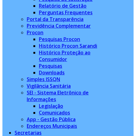
Relatório de Gestão
Perguntas Frequentes
Portal da Transparência
Previdência Complementar
Procon
Pesquisas Procon
Histórico Procon Sarandi
Histórico Proteção ao
Consumidor
Pesquisas
Downloads
Simples ISSQN
Vigilância Sanitária
SEI - Sistema Eletrônico de
Informações
Legislação
Comunicados
App - Gestão Pública
Endereços Municipais
Secretarias