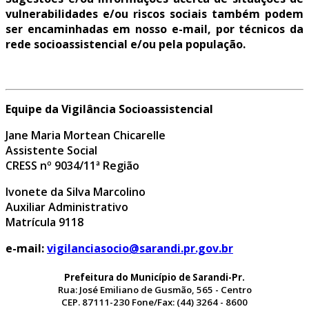
vulnerabilidades e/ou riscos sociais também podem
ser encaminhadas em nosso e-mail, por técnicos da
rede socioassistencial e/ou pela população.
Equipe da Vigilância Socioassistencial
Jane Maria Mortean Chicarelle
Assistente Social
CRESS nº 9034/11ª Região
Ivonete da Silva Marcolino
Auxiliar Administrativo
Matrícula 9118
e-mail:
vigilanciasocio@sarandi.pr.gov.br
Prefeitura do Município de Sarandi-Pr.
Rua: José Emiliano de Gusmão, 565 - Centro
CEP. 87111-230 Fone/Fax: (44) 3264 - 8600