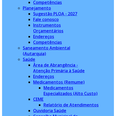
Competências
Planejamento
Sugestão PLOA - 2027
Fale conosco
Instrumentos
Orçamentários
Endereços
Competências
Saneamento Ambiental
(Autarquia)
Saúde
Àrea de Abrangência -
Atenção Primária à Saúde
Endereços
Medicamentos (Remume)
Medicamentos
Especializados (Alto Custo)
CEME
Relatório de Atendimentos
Ouvidoria Saúde