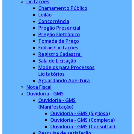
Licitações
Chamamento Público
Leilão
Concorrência
Pregão Presencial
Pregão Eletrônico
Tomada de Preço
Editais/Licitações
Registro Cadastral
Sala de Licitação
Modelos para Processos
Licitatórios
Aguardando Abertura
Nota Fiscal
Ouvidoria - GMS
Ouvidoria - GMS
(Manifestação)
Ouvidoria - GMS (Sigiloso)
Ouvidoria - GMS (Completa)
Ouvidoria - GMS (Consultar)
Pesquisa de satisfação