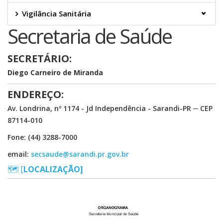
Vigilância Sanitária
Secretaria de Saúde
SECRETÁRIO:
Diego Carneiro de Miranda
ENDEREÇO:
Av. Londrina, nº 1174 - Jd Independência - Sarandi-PR ─ CEP
87114-010
Fone: (44) 3288-7000
email:
secsaude@sarandi.pr.gov.br
🗺️ [
LOCALIZAÇÃO]